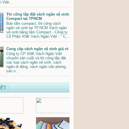
 Việt...
Thi công lắp đặt vách ngăn vệ sinh
Compact tại TPHCM
Bán tấm compact, thi công vách
ngăn vệ sinh tại TP.HCM Vách ngăn
vệ sinh bằng tấm Compact - Công ty
Cổ Phần XNK Vách Ngăn Việt - " C...
Cung cấp vách ngăn vệ sinh giá rẻ
Công ty CP XNK Vách Ngăn Việt
chuyên sản xuất và thi công lắp đặt
các loại vách ngăn vệ sinh, vách
ngăn di động, vách ngăn văn phòng,
sàn n...
ẾT :