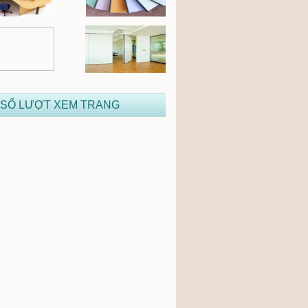
 SỐ LƯỢT XEM TRANG