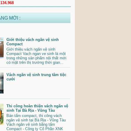
.134.968
ĂNG MỚI :
Giới thiệu vách ngăn vệ sinh
Compact
Giới thiệu vách ngăn vệ sinh
Compact Vach ngan ve sinh là một
trong những sản phẩm nội thất mới
có mặt trên thị trường thời gian...
Vách ngăn vệ sinh trung tâm tiệc
cưới
Thi công hoàn thiện vách ngăn vệ
sinh Tại Bà Rịa - Vũng Tàu
Bán tấm compact, thi công vách
ngăn vệ sinh tại Bà Rịa - Vũng Tàu
Vách ngăn vệ sinh bằng tấm
Compact - Công ty Cổ Phần XNK