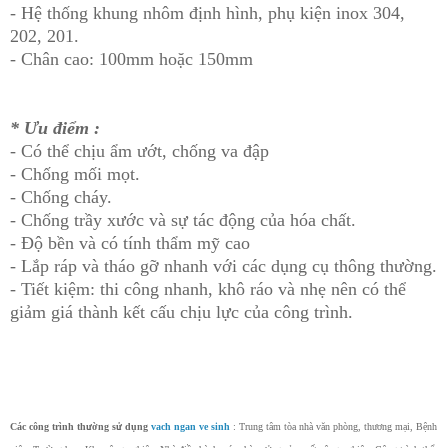
- Hệ thống khung nhôm định hình, phụ kiện inox 304,
202, 201.
- Chân cao: 100mm hoặc 150mm
* Ưu điểm :
- Có thể chịu ẩm ướt, chống va đập
- Chống mối mọt.
- Chống cháy.
- Chống trầy xước và sự tác động của hóa chất.
- Độ bền và có tính thẩm mỹ cao
- Lắp ráp và tháo gỡ nhanh với các dụng cụ thông thường.
- Tiết kiệm: thi công nhanh, khô ráo và nhẹ nên có thể
giảm giá thành kết cấu chịu lực của công trình.
Các công trình thường sử dụng
vach ngan ve sinh
: Trung tâm tòa nhà văn phòng, thương mại, Bệnh