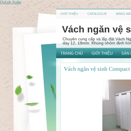
Quỳnh Xuân
GIỚI THIỆU
CATALOGUE
BẢNG MÀ
Vách ngăn vệ 
Chuyên cung cấp và lắp đặt Vách 
dày 12, 18mm. Khung nhôm định hình
TRANG CHỦ
GIỚI THIỆU
SẢN
Vách ngăn vệ sinh Compac