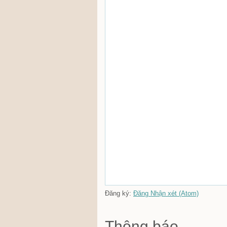
Đăng ký:
Đăng Nhận xét (Atom)
Thông báo