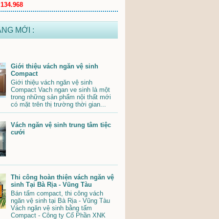
.134.968
ĂNG MỚI :
Giới thiệu vách ngăn vệ sinh
Compact
Giới thiệu vách ngăn vệ sinh
Compact Vach ngan ve sinh là một
trong những sản phẩm nội thất mới
có mặt trên thị trường thời gian...
Vách ngăn vệ sinh trung tâm tiệc
cưới
Thi công hoàn thiện vách ngăn vệ
sinh Tại Bà Rịa - Vũng Tàu
Bán tấm compact, thi công vách
ngăn vệ sinh tại Bà Rịa - Vũng Tàu
Vách ngăn vệ sinh bằng tấm
Compact - Công ty Cổ Phần XNK