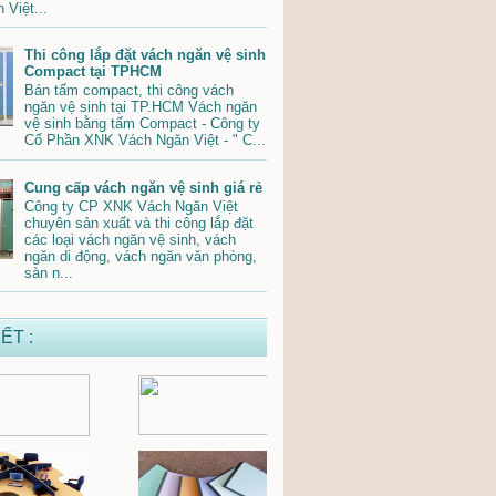
 Việt...
Thi công lắp đặt vách ngăn vệ sinh
Compact tại TPHCM
Bán tấm compact, thi công vách
ngăn vệ sinh tại TP.HCM Vách ngăn
vệ sinh bằng tấm Compact - Công ty
Cổ Phần XNK Vách Ngăn Việt - " C...
Cung cấp vách ngăn vệ sinh giá rẻ
Công ty CP XNK Vách Ngăn Việt
chuyên sản xuất và thi công lắp đặt
các loại vách ngăn vệ sinh, vách
ngăn di động, vách ngăn văn phòng,
sàn n...
ẾT :