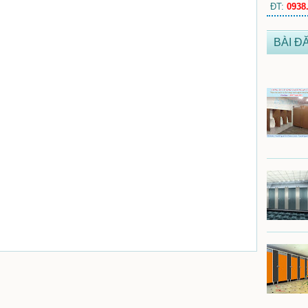
ĐT:
0938
BÀI Đ