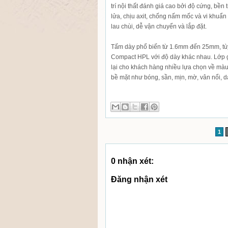
trí nội thất đánh giá cao bởi độ cứng, bề
lửa, chịu axit, chống nấm mốc và vi khuẩn
lau chùi, dễ vận chuyển và lắp đặt.
Tấm dày phổ biến từ 1.6mm đến 25mm, tùy
Compact HPL với độ dày khác nhau. Lớp 
lại cho khách hàng nhiều lựa chọn về màu
bề mặt như bóng, sần, mịn, mờ, vân nổi, 
1
0 nhận xét:
Đăng nhận xét