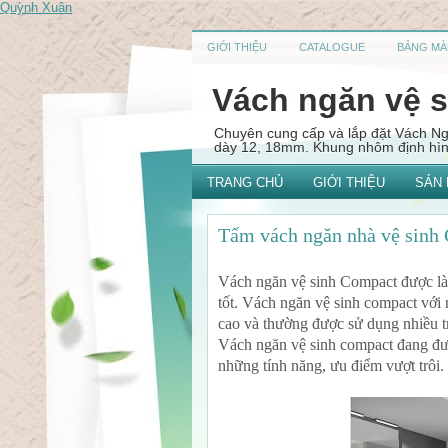
Quỳnh Xuân
GIỚI THIỆU
CATALOGUE
BẢNG MÀ
Vách ngăn vệ 
Chuyên cung cấp và lắp đặt Vách 
dày 12, 18mm. Khung nhôm định hình
TRANG CHỦ
GIỚI THIỆU
SẢN
Tấm vách ngăn nhà vệ sinh
Vách ngăn vệ sinh Compact được là
tốt. Vách ngăn vệ sinh compact với
cao và thường được sử dụng nhiều tr
Vách ngăn vệ sinh compact đang đượ
những tính năng, ưu điểm vượt trôi.