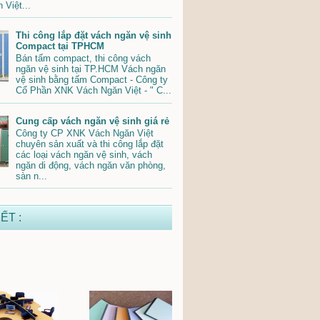
 Việt...
Thi công lắp đặt vách ngăn vệ sinh
Compact tại TPHCM
Bán tấm compact, thi công vách
ngăn vệ sinh tại TP.HCM Vách ngăn
vệ sinh bằng tấm Compact - Công ty
Cổ Phần XNK Vách Ngăn Việt - " C...
Cung cấp vách ngăn vệ sinh giá rẻ
Công ty CP XNK Vách Ngăn Việt
chuyên sản xuất và thi công lắp đặt
các loại vách ngăn vệ sinh, vách
ngăn di động, vách ngăn văn phòng,
sàn n...
ẾT :