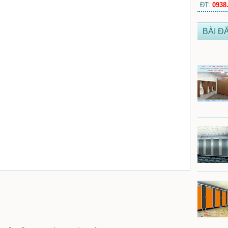
ĐT:
0938
BÀI Đ