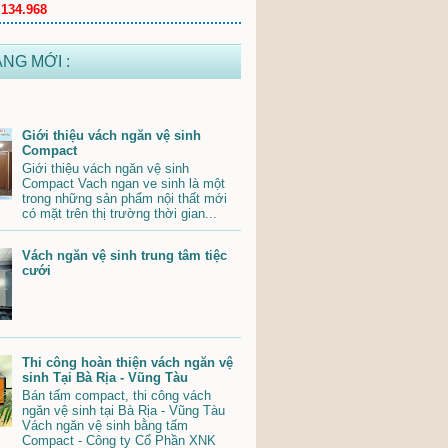
.134.968
ĂNG MỚI :
Giới thiệu vách ngăn vệ sinh
Compact
Giới thiệu vách ngăn vệ sinh
Compact Vach ngan ve sinh là một
trong những sản phẩm nội thất mới
có mặt trên thị trường thời gian...
Vách ngăn vệ sinh trung tâm tiệc
cưới
Thi công hoàn thiện vách ngăn vệ
sinh Tại Bà Rịa - Vũng Tàu
Bán tấm compact, thi công vách
ngăn vệ sinh tại Bà Rịa - Vũng Tàu
Vách ngăn vệ sinh bằng tấm
Compact - Công ty Cổ Phần XNK