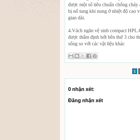
được một số tiêu chuẩn chống cháy a
bị nổ tung khi nung ở nhiệt độ cao 
gian dài.
4.Vách ngăn vệ sinh compact HPL.Q
được thẩm định bởi bên thứ 3 cho th
sống so với các vật liệu khác
1
0 nhận xét:
Đăng nhận xét