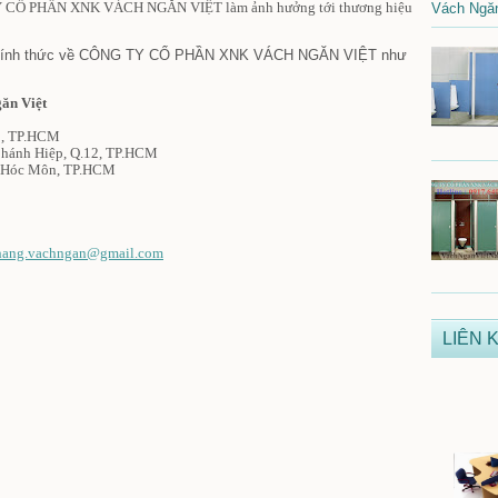
TY CỔ PHẦN XNK VÁCH NGĂN VIỆT
làm ảnh hưởng tới thương hiệu
Vách Ngăn
 chính thức về CÔNG TY CỔ PHẦN XNK VÁCH NGĂN VIỆT
như
ăn Việt
12, TP.HCM
Chánh Hiệp, Q.12, TP.HCM
, Hóc Môn, TP.HCM
hang.vachngan@gmail.com
LIÊN K