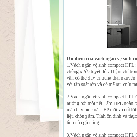
Ưu điểm của vách ngăn vệ sinh 
1.Vách ngăn vệ sinh compact HPL: Vớ
chống xước tuyệt đối. Thậm chí tron
vẫn có thể duy trì trạng thái nguyên
với tần suất lớn và có thể lau chùi 
2.Vách ngăn vệ sinh compact HPL Ch
hưởng bởi thời tiết Tấm HPL hoàn to
màu hay mục nát . Bề mặt và cốt lõi
liệu chống ẩm. Tính ổn định và thự
tính của gỗ cứng.
3.Vách ngăn vệ sinh compact HPL Ch